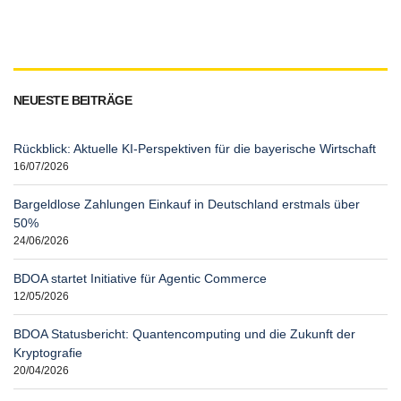
NEUESTE BEITRÄGE
Rückblick: Aktuelle KI-Perspektiven für die bayerische Wirtschaft
16/07/2026
Bargeldlose Zahlungen Einkauf in Deutschland erstmals über
50%
24/06/2026
BDOA startet Initiative für Agentic Commerce
12/05/2026
BDOA Statusbericht: Quantencomputing und die Zukunft der
Kryptografie
20/04/2026