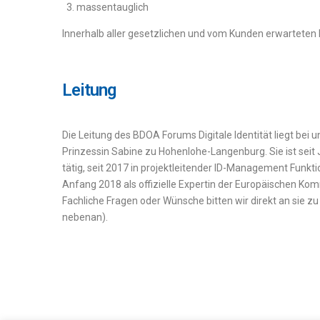
massentauglich
Innerhalb aller gesetzlichen und vom Kunden erwartete
Leitung
Die Leitung des BDOA Forums Digitale Identität liegt bei
Prinzessin Sabine zu Hohenlohe-Langenburg. Sie ist se
tätig, seit 2017 in projektleitender ID-Management Funktio
Anfang 2018 als offizielle Expertin der Europäischen Kommi
Fachliche Fragen oder Wünsche bitten wir direkt an sie zu
nebenan).