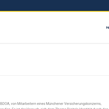
H
des BDOA, von Mitarbeitern eines Münchener Versicherungskonzerns,