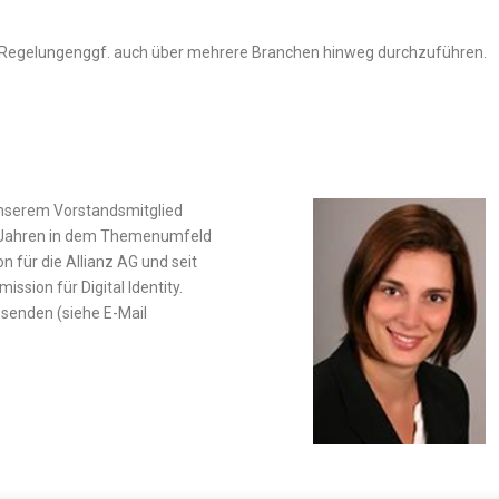
n Regelungenggf. auch über mehrere Branchen hinweg durchzuführen.
 unserem Vorstandsmitglied
it Jahren in dem Themenumfeld
n für die Allianz AG und seit
ssion für Digital Identity.
 senden (siehe E-Mail