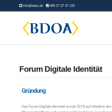
info@bdoa.de
089 27 37 47 220
Forum Digitale Identität
Gründung
Das Forum Digitale Identität wurde 2018 auf Initiative 