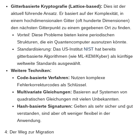
Gitterbasierte Kryptografie (Lattice-based):
Dies ist der
aktuell führende Ansatz. Er basiert auf der Komplexität, in
einem hochdimensionalen Gitter (oft hunderte Dimensionen)
den nächsten Gitterpunkt zu einem gegebenen Ort zu finden.
Vorteil:
Diese Probleme bieten keine periodischen
Strukturen, die ein Quantencomputer ausnutzen könnte.
Standardisierung:
Das US-Institut
NIST
hat bereits
gitterbasierte Algorithmen (wie ML-KEM/Kyber) als künftige
weltweite Standards ausgewählt.
Weitere Techniken:
Code-basierte Verfahren:
Nutzen komplexe
Fehlerkorrekturcodes als Schlüssel.
Multivariate Gleichungen:
Basieren auf Systemen von
quadratischen Gleichungen mit vielen Unbekannten.
Hash-basierte Signaturen:
Gelten als sehr sicher und gut
verstanden, sind aber oft weniger flexibel in der
Anwendung.
4: Der Weg zur Migration