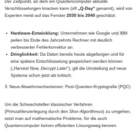
Der Zeitpunkt, an dem ein Quantencomputer aktuelle
Verschlüsselungen knacken kann (oft
„Q-Day“
genannt), wird von
Experten meist auf das Fenster
2030 bis 2040
geschätzt.
Hardware-Entwicklung:
Unternehmen wie Google und IBM
peilen bis Ende des Jahrzehnts Rechner mit deutlich
verbesserter Fehlerkorrektur an.
Dringlichkeit:
Da Daten bereits heute abgefangen und für
eine spätere Entschlüsselung gespeichert werden können
(„
Harvest Now, Decrypt Later
“), gilt die Umstellung auf neue
Systeme schon jetzt als kritisch.
3: Neue Abwehrmechanismen: Post-Quanten-Kryptografie (PQC)
Um die Schwachstellen klassischer Verfahren
(Primzahlenzerlegung durch den
Shor-Algorithmus
) zu umgehen,
setzt man auf mathematische Probleme, für die auch
Quantencomputer keinen effizienten Lösungsweg kennen.