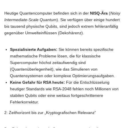
Heutige Quantencomputer befinden sich in der
NISQ-Ära
(
Noisy
Intermediate-Scale Quantum
). Sie verfügen über einige hundert
bis tausend physische Qubits, sind jedoch extrem fehleranfällig
gegenüber Umwelteinflüssen (Dekohärenz).
Spezialisierte Aufgaben:
Sie können bereits spezifische
mathematische Probleme lösen, die für klassische
Supercomputer höchst zeitaufwendig sind
(Quantenüberlegenheit), wie das Simulieren von
Quantensystemen oder komplexe Optimierungsaufgaben.
Keine Gefahr für RSA heute:
Für die Entschlüsselung
heutiger Standards wie RSA-2048 fehlen noch Millionen von
stabilen Qubits oder eine weitaus fortgeschrittenere
Fehlerkorrektur.
2: Zeithorizont bis zur „Kryptografischen Relevanz“